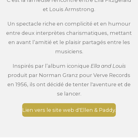
C’est la fameuse rencontre entre Ella Fitzgerald
et Louis Armstrong.
Un spectacle riche en complicité et en humour
entre deux interprètes charismatiques, mettant
en avant l’amitié et le plaisir partagés entre les
musiciens.
Inspirés par l’album iconique
Ella and Louis
produit par Norman Granz pour Verve Records
en 1956, ils ont décidé de tenter l'aventure et de
se lancer.
Lien vers le site web d'Ellen & Paddy.