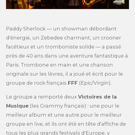
Paddy Sherlock — un showman débordant
d'énergie, un Zebedee charmant, un crooner
facétieux et un tromboniste solide — a passé
près de 40 ans dans une aventure fantastique à
Paris. Trombone en main et une chanson
originale sur les lèvres, il a joué et écrit pour le
groupe de rock français
FFF
(Epic/Virgin).
Le groupe a remporté deux
Victoires de la
Musique
(les Grammy français) : une pour le
meilleur album et une autre pour le meilleur
groupe en live, et ils ont été en tête d'affiche de
tous les plus grands festivals d'Europe, y