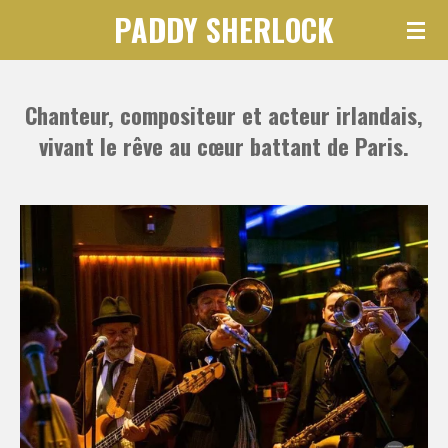
PADDY SHERLOCK
Skip
to
main
Chanteur, compositeur et acteur irlandais,
content
vivant le rêve au cœur battant de Paris.