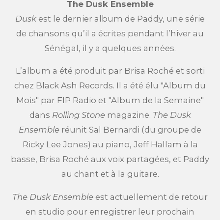
The Dusk Ensemble
Dusk
est le dernier album de Paddy, une série
de chansons qu’il a écrites pendant l’hiver au
Sénégal, il y a quelques années.
L’album a été produit par Brisa Roché et sorti
chez Black Ash Records. Il a été élu "Album du
Mois" par FIP Radio et "Album de la Semaine"
dans
Rolling Stone
magazine.
The Dusk
Ensemble
réunit Sal Bernardi (du groupe de
Ricky Lee Jones) au piano, Jeff Hallam à la
basse, Brisa Roché aux voix partagées, et Paddy
au chant et à la guitare.
The Dusk Ensemble
est actuellement de retour
en studio pour enregistrer leur prochain