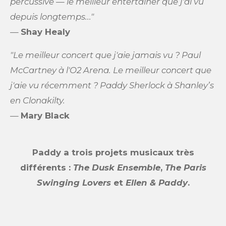
percussive — le meilleur entertainer que j'ai vu
depuis longtemps..."
—
Shay Healy
"Le meilleur concert que j'aie jamais vu ? Paul
McCartney à l'O2 Arena. Le meilleur concert que
j'aie vu récemment ? Paddy Sherlock à Shanley’s
en Clonakilty.
—
Mary Black
Paddy a trois projets musicaux très
différents :
The Dusk Ensemble
,
The Paris
Swinging Lovers
et
Ellen & Paddy
.