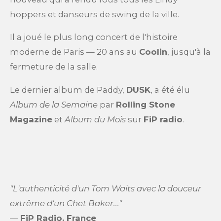
hoppers et danseurs de swing de la ville.
Il a joué le plus long concert de l'histoire
moderne de Paris — 20 ans au
Coolin
, jusqu'à la
fermeture de la salle.
Le dernier album de Paddy,
DUSK
, a été élu
Album de la Semaine
par
Rolling Stone
Magazine
et
Album du Mois
sur
FiP radio
.
"L'authenticité d'un Tom Waits avec la douceur
extrême d'un Chet Baker..."
—
FiP Radio, France