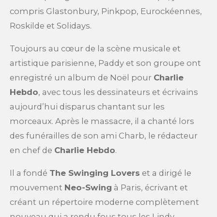
compris Glastonbury, Pinkpop, Eurockéennes,
Roskilde et Solidays.
Toujours au cœur de la scène musicale et
artistique parisienne, Paddy et son groupe ont
enregistré un album de Noël pour
Charlie
Hebdo
, avec tous les dessinateurs et écrivains
aujourd’hui disparus chantant sur les
morceaux. Après le massacre, il a chanté lors
des funérailles de son ami Charb, le rédacteur
en chef de
Charlie Hebdo
.
Il a fondé
The Swinging Lovers
et a dirigé le
mouvement
Neo-Swing
à Paris, écrivant et
créant un répertoire moderne complètement
nouveau qui a rendu fous tous les Lindy